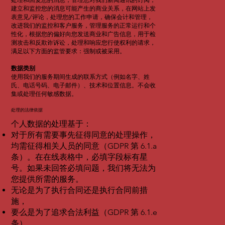
处理和回复您的消息，管理您对我们新闻通讯的订阅，
建立和监控您的消息可能产生的商业关系，在网站上发
表意见/评论，处理您的工作申请，确保会计和管理，
改进我们的监控和客户服务，管理服务的正常运行和个
性化，根据您的偏好向您发送商业和广告信息，用于检
测攻击和反欺诈诉讼，处理和响应您行使权利的请求，
满足以下方面的监管要求：强制或被采用。
数据类别
使用我们的服务期间生成的联系方式（例如名字、姓
氏、电话号码、电子邮件）、技术和位置信息。不会收
集或处理任何敏感数据。
处理的法律依据
个人数据的处理基于：
对于所有需要事先征得同意的处理操作，
均需征得相关人员的同意（GDPR 第 6.1.a
条）。在在线表格中，必填字段标有星
号。如果未回答必填问题，我们将无法为
您提供所需的服务。
无论是为了执行合同还是执行合同前措
施，
要么是为了追求合法利益（GDPR 第 6.1.e
条）。