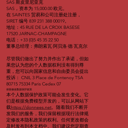
SAS 斯皮里尼亚克
SAS，资本为 15,000.00 欧元。
在 SAINTES 贸易和公司注册处注册，
SIRET 编号 839 231 388 00019。
地址：45 RUE DE LA CROIX BASESE
17520 JARNAC-CHAMPAGNE
电话：+33 (0)5 45 35 22 50
董事总经理：弗朗索瓦·阿贝洛·德·瓦克尔
尽管我们做出了努力并作出了承诺，但如
果您认为您的个人数据权利没有得到尊
重，您可以向国家信息和自由委员会提出
投诉： CNIL 3 Place de Fontenoy TSA
80715 75334 Paris Cedex 07
保留修改数据保护政策
本个人数据保护政策可能会发生变化。它
们是根据免费模型开发的，可以从网站下
载
https://donnees.net
。随着我们不断开
发我们的服务，我们保留根据现行法律规
定修改本隐私政策的权利。任何更改都会
及时发布到本文档中。我们建议您定期查