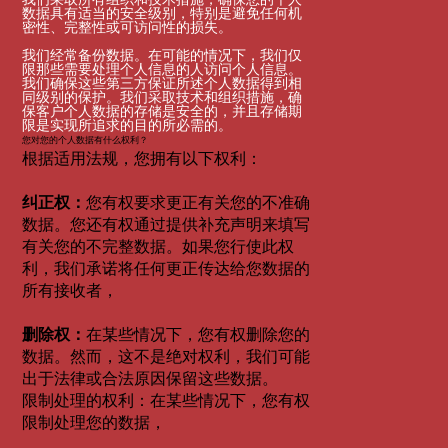
数据具有适当的安全级别，特别是避免任何机
密性、完整性或可访问性的损失。
我们经常备份数据。在可能的情况下，我们仅
限那些需要处理个人信息的人访问个人信息。
我们确保这些第三方保证所述个人数据得到相
同级别的保护。我们采取技术和组织措施，确
保客户个人数据的存储是安全的，并且存储期
限是实现所追求的目的所必需的。
您对您的个人数据有什么权利？
根据适用法规，您拥有以下权利：
纠正权：
您有权要求更正有关您的不准确
数据。您还有权通过提供补充声明来填写
有关您的不完整数据。如果您行使此权
利，我们承诺将任何更正传达给您数据的
所有接收者，
删除权：
在某些情况下，您有权删除您的
数据。然而，这不是绝对权利，我们可能
出于法律或合法原因保留这些数据。
限制处理的权利：在某些情况下，您有权
限制处理您的数据，